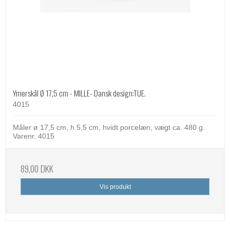
Ymerskål Ø 17,5 cm - MILLE- Dansk design:TUE.
4015
Måler ø 17,5 cm, h 5,5 cm, hvidt porcelæn, vægt ca. 480 g.
Varenr. 4015
89,00 DKK
Vis produkt