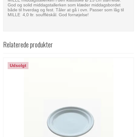
God og solid middagstallerken som klæder middagsbordet
både til hverdag og fest. Tåler at gå i ovn. Passer som låg til
MILLE 4,0 ltr. souffléskål. God fornøjelse!
Relaterede produkter
Udsolgt