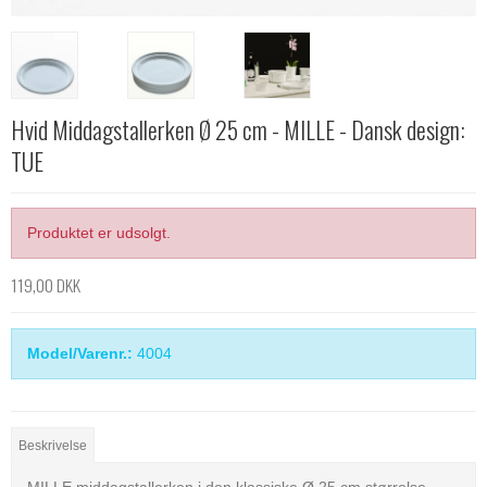
Hvid Middagstallerken Ø 25 cm - MILLE - Dansk design:
TUE
Produktet er udsolgt.
119,00 DKK
Model/Varenr.:
4004
Beskrivelse
MILLE middagstallerken i den klassiske Ø 25 cm størrelse.