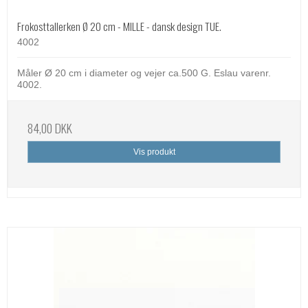
Frokosttallerken Ø 20 cm - MILLE - dansk design TUE.
4002
Måler Ø 20 cm i diameter og vejer ca.500 G. Eslau varenr.
4002.
84,00 DKK
Vis produkt