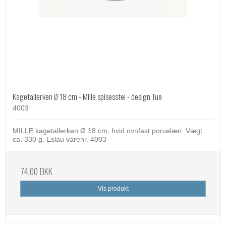
Kagetallerken Ø 18 cm - Mille spisesstel - design Tue
4003
MILLE kagetallerken Ø 18 cm, hvid ovnfast porcelæn. Vægt
ca. 330 g. Eslau varenr. 4003
74,00 DKK
Vis produkt