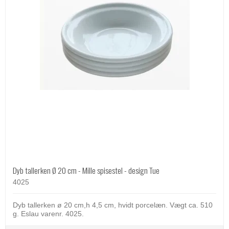
Dyb tallerken Ø 20 cm - Mille spisestel - design Tue
4025
Dyb tallerken ø 20 cm,h 4,5 cm, hvidt porcelæn. Vægt ca. 510
g. Eslau varenr. 4025.