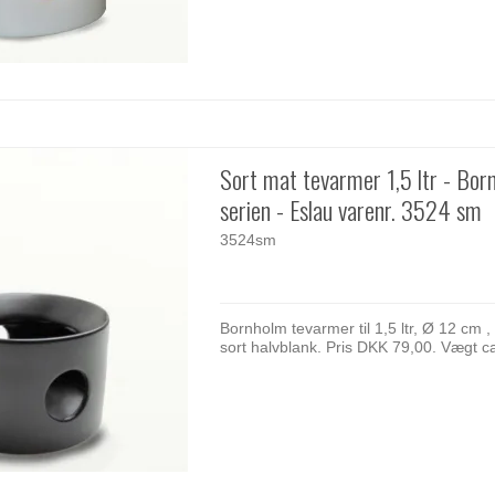
Sort mat tevarmer 1,5 ltr - Bor
serien - Eslau varenr. 3524 sm
3524sm
Bornholm tevarmer til 1,5 ltr, Ø 12 cm ,
sort halvblank. Pris DKK 79,00. Vægt c