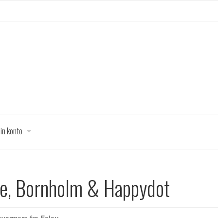
in konto
e, Bornholm & Happydot