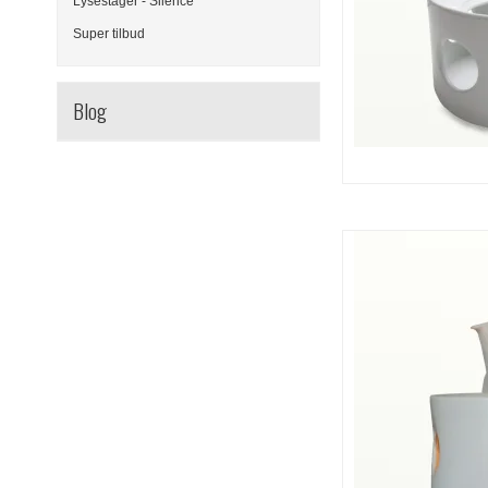
Lysestager - Silence
Super tilbud
Blog