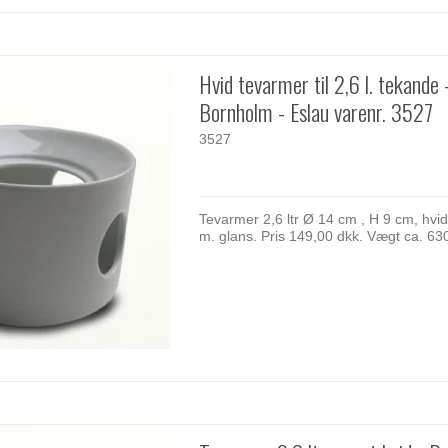
Hvid tevarmer til 2,6 l. tekande 
Bornholm - Eslau varenr. 3527
3527
Tevarmer 2,6 ltr Ø 14 cm , H 9 cm, hvid
m. glans. Pris 149,00 dkk. Vægt ca. 63