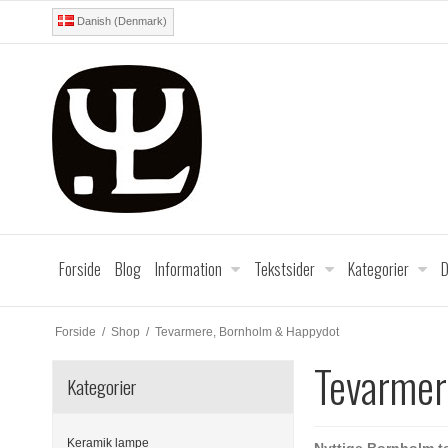
Danish (Denmark)
Forside
Blog
Information
Tekstsider
Kategorier
D
Forside
/
Shop
/
Tevarmere, Bornholm & Happydot
Tevarmer
Kategorier
Keramik lampe