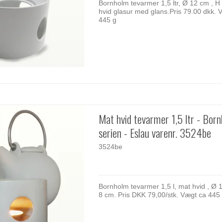
Bornholm tevarmer 1,5 ltr, Ø 12 cm , H
hvid glasur med glans.Pris 79.00 dkk. 
445 g
Mat hvid tevarmer 1,5 ltr - Bor
serien - Eslau varenr. 3524be
3524be
Bornholm tevarmer 1,5 l, mat hvid , Ø 
8 cm. Pris DKK 79,00/stk. Vægt ca 445