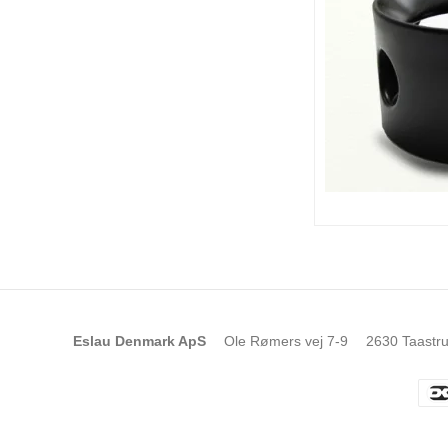
Eslau Denmark ApS
Ole Rømers vej 7-9
2630 Taastr