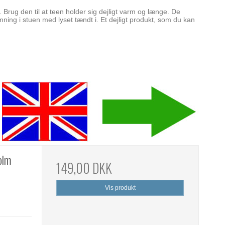
 Brug den til at teen holder sig dejligt varm og længe. De
ning i stuen med lyset tændt i. Et dejligt produkt, som du kan
holm
149,00 DKK
Vis produkt