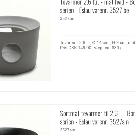
Tevarmer 2,6 ltr. - mat hvid - 
serien - Eslau varenr. 3527 be
3527be
Tevarmer 2,6 ltr, Ø 14 cm , H 9 cm, mat
Pris DKK 149,00. Vægt ca. 630 g
Sortmat tevarmer til 2,6 l. - B
serien - Eslau varenr. 3527sm
3527sm