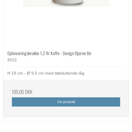
Opbevaringskrukke 1,2 ltr Kaffe - Design Bjarne Bo
9152
H 19 cm - Ø 9,5 cm med tætsluttende låg
199,00 DKK
Vis produkt