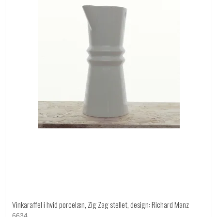
Vinkaraffel i hvid porcelæn, Zig Zag stellet, design: Richard Manz
6634