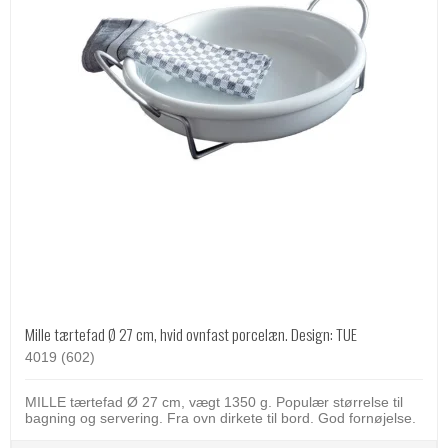
Mille tærtefad Ø 27 cm, hvid ovnfast porcelæn. Design: TUE
4019 (602)
MILLE tærtefad Ø 27 cm, vægt 1350 g. Populær størrelse til
bagning og servering. Fra ovn dirkete til bord. God fornøjelse.