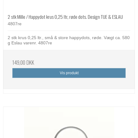
2 stk Mille / Happydot krus 0,25 ltr, røde dots. Design TUE & ESLAU
4807re
2 stk krus 0,25 ltr., små & store happydots, røde. Vægt ca. 580
g Eslau varenr. 4807re
149,00 DKK
Vis produkt