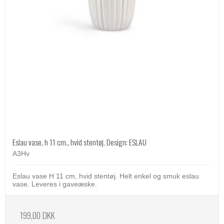
Eslau vase, h 11 cm., hvid stentøj. Design: ESLAU
A3Hv
Eslau vase H 11 cm, hvid stentøj. Helt enkel og smuk eslau
vase. Leveres i gaveæske.
199,00 DKK