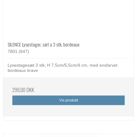
SILENCE Lysestager, sæt a 3 stk, bordeaux
7801 (647)
Lysestagesæt 3 stk; H 7,5cm/5,5cm/4 cm, med ensfarvet
bordeaux krave
299,00 DKK
Vis produkt