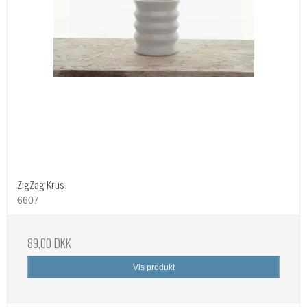
ZigZag Krus
6607
89,00 DKK
Vis produkt