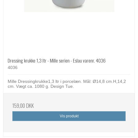
Dressing krukke 1,3 ltr - Mille serien - Eslau varenr. 4036
4036
Mille Dressingkrukke1,3 ltr i porcelæn. Mål: Ø14,8 cm.H,14,2
cm. Vægt ca. 1080 g. Design Tue.
159,00 DKK
Vis produkt