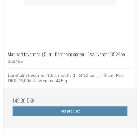
Mat hvid tevarmer 1,5 ltr - Bornholm serien - Eslau varenr. 3524be
3524be
Bornholm tevarmer 1,5 l, mat hvid , Ø 12 cm , H 8 cm. Pris
DKK 79,00/stk. Vægt ca 445 g
149,00 DKK
Vis produkt