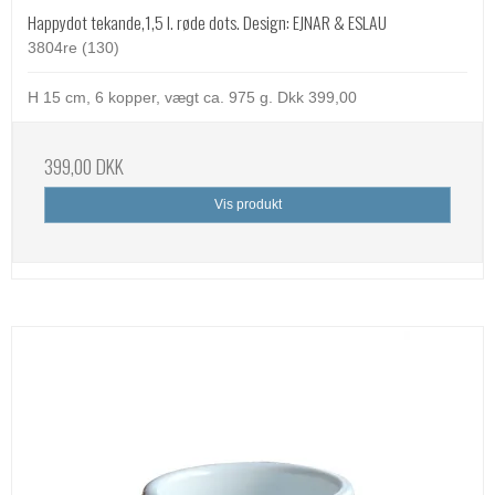
Happydot tekande,1,5 l. røde dots. Design: EJNAR & ESLAU
3804re (130)
H 15 cm, 6 kopper, vægt ca. 975 g. Dkk 399,00
399,00 DKK
Vis produkt