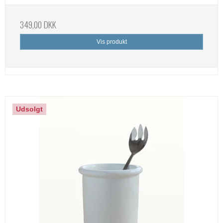
349,00 DKK
Vis produkt
Udsolgt