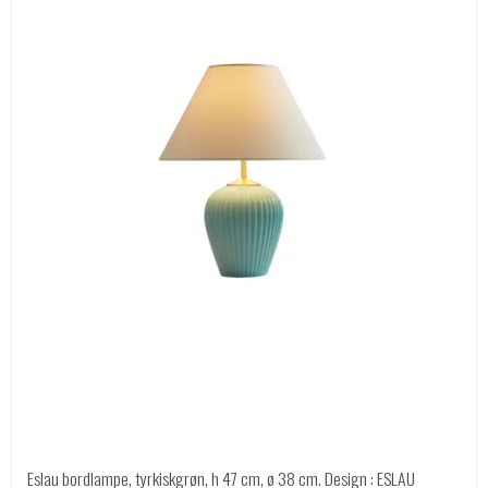
Eslau bordlampe, tyrkiskgrøn, h 47 cm, ø 38 cm. Design : ESLAU