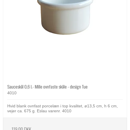
Sauceskål 0,6 l.- Mille ovnfaste skåle - design Tue
4010
Hvid blank ovnfast porcelæn i top kvalitet, ø13,5 cm, h 6 cm,
vejer ca. 675 g. Eslau varenr. 4010
119,00 DKK