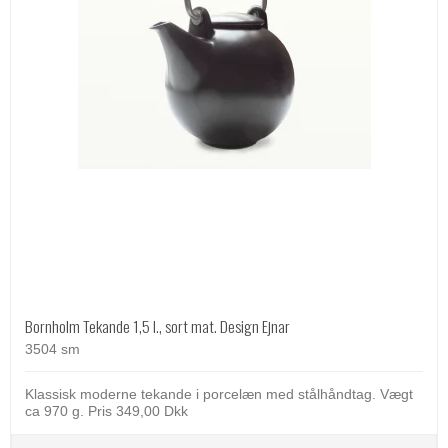
Bornholm Tekande 1,5 l., sort mat. Design Ejnar
3504 sm
Klassisk moderne tekande i porcelæn med stålhåndtag. Vægt
ca 970 g. Pris 349,00 Dkk