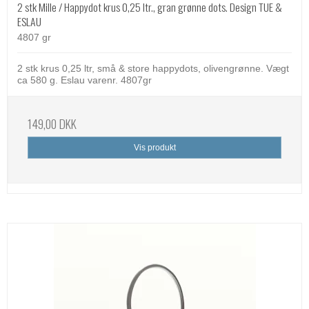
2 stk Mille / Happydot krus 0,25 ltr., gran grønne dots. Design TUE &
ESLAU
4807 gr
2 stk krus 0,25 ltr, små & store happydots, olivengrønne. Vægt
ca 580 g. Eslau varenr. 4807gr
149,00 DKK
Vis produkt