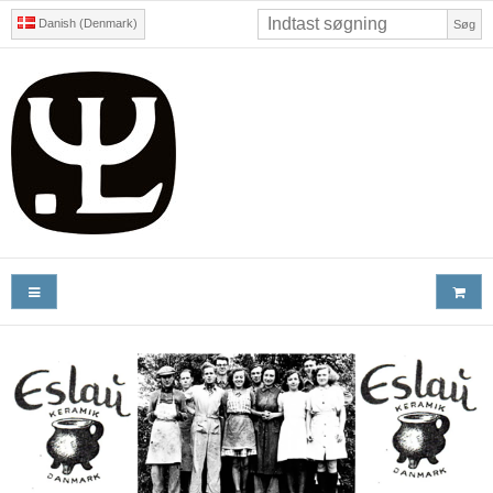
Danish (Denmark)
Søg