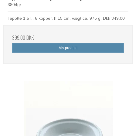
3804gr
Tepotte 1,5 l., 6 kopper, h 15 cm, vægt ca. 975 g. Dkk 349,00
399,00 DKK
Vis produkt