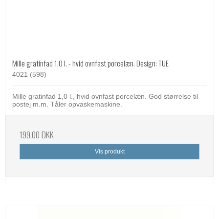
Mille gratinfad 1,0 l. - hvid ovnfast porcelæn. Design: TUE
4021 (598)
Mille gratinfad 1,0 l., hvid ovnfast porcelæn. God størrelse til
postej m.m. Tåler opvaskemaskine.
199,00 DKK
Vis produkt