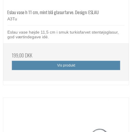
Eslau vase h 11 cm, mint blå glasurfarve. Design: ESLAU
A3Tu
Eslau vase højde 11,5 cm i smuk turkisfarvet stentøjsglasur,
god værtindegave idé.
199,00 DKK
Vis produkt