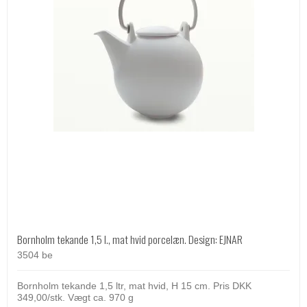
Bornholm tekande 1,5 l., mat hvid porcelæn. Design: EJNAR
3504 be
Bornholm tekande 1,5 ltr, mat hvid, H 15 cm. Pris DKK
349,00/stk. Vægt ca. 970 g