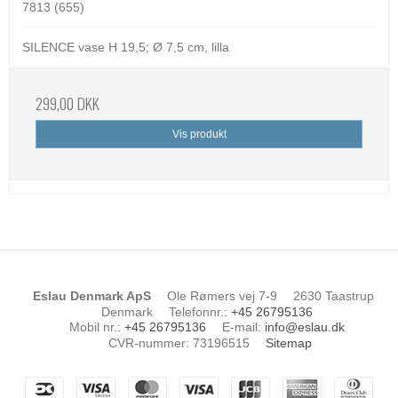
7813 (655)
SILENCE vase H 19,5; Ø 7,5 cm, lilla
299,00 DKK
Vis produkt
Eslau Denmark ApS
Ole Rømers vej 7-9
2630 Taastrup
Denmark
Telefonnr.
:
+45 26795136
Mobil nr.
:
+45 26795136
E-mail
:
info@eslau.dk
CVR-nummer
:
73196515
Sitemap