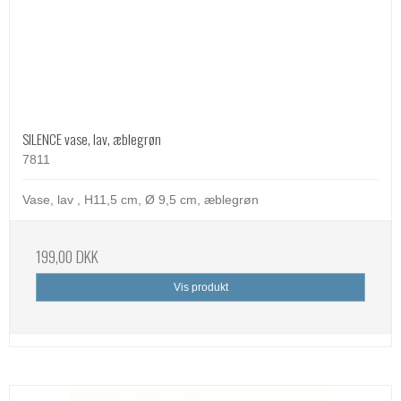
SILENCE vase, lav, æblegrøn
7811
Vase, lav , H11,5 cm, Ø 9,5 cm, æblegrøn
199,00 DKK
Vis produkt