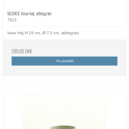
SILENCE Vase høj, æblegrøn
7813
Vase Høj H 19 cm, Ø 7,5 cm, æblegrøn
299,00 DKK
Vis produkt