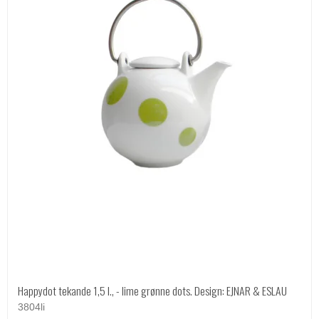
Happydot tekande 1,5 l., - lime grønne dots. Design: EJNAR & ESLAU
3804li