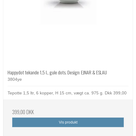
Happydot tekande 1,5 l., gule dots. Design: EJNAR & ESLAU
3804ye
Tepotte 1,5 ltr, 6 kopper, H 15 cm, vægt ca. 975 g. Dkk 399,00
399,00 DKK
Vis produkt