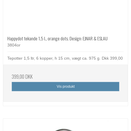
Happydot tekande 1,5 l., orange dots. Design: EJNAR & ESLAU
3804or
Tepotter 1,5 ltr, 6 kopper, h 15 cm, vægt ca. 975 g. Dkk 399,00
399,00 DKK
Vis produkt