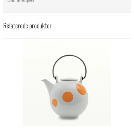
God fornøjelse
Relaterede produkter